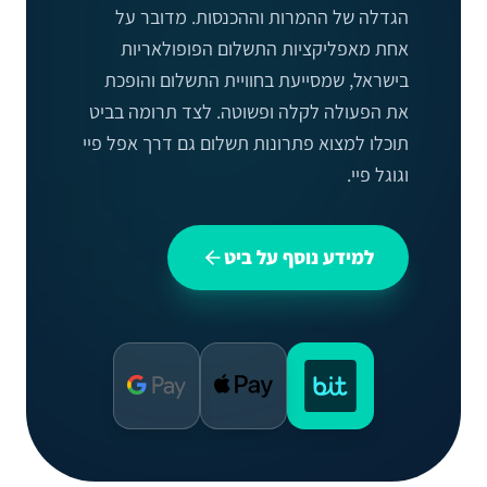
הגדלה של ההמרות וההכנסות. מדובר על
אחת מאפליקציות התשלום הפופולאריות
בישראל, שמסייעת בחוויית התשלום והופכת
את הפעולה לקלה ופשוטה. לצד תרומה בביט
תוכלו למצוא פתרונות תשלום גם דרך אפל פיי
וגוגל פיי.
למידע נוסף על ביט