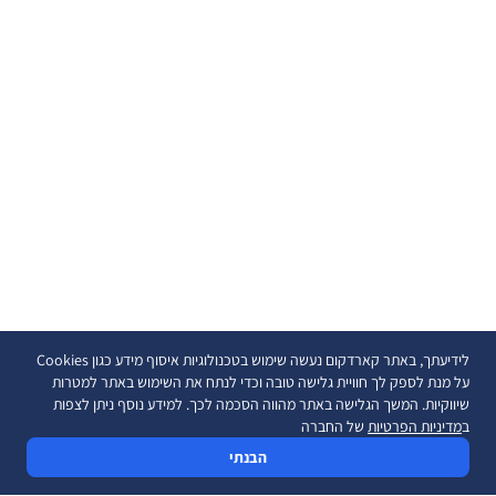
לידיעתך, באתר קארדקום נעשה שימוש בטכנולוגיות איסוף מידע כגון Cookies
על מנת לספק לך חוויית גלישה טובה וכדי לנתח את השימוש באתר למטרות
שיווקיות. המשך הגלישה באתר מהווה הסכמה לכך. למידע נוסף ניתן לצפות
ב
מדיניות הפרטיות
של החברה
הבנתי