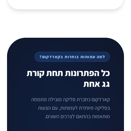
למה עמותות בוחרות בקארדקום?
כל הפתרונות תחת קורת
גג אחת
קארדקום כחברת סליקה מובילה מתמחה
בסליקה מיוחדת לעמותות, עם הצעות
מותאמות בהתאם לצרכים השונים.