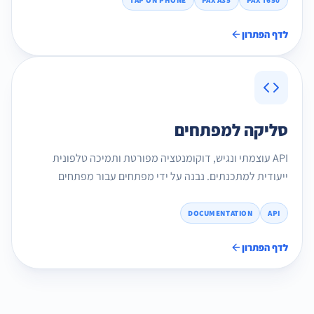
TAP ON PHONE
PAX A35
PAX T650
לדף הפתרון
סליקה למפתחים
API עוצמתי ונגיש, דוקומנטציה מפורטת ותמיכה טלפונית
ייעודית למתכנתים. נבנה על ידי מפתחים עבור מפתחים
DOCUMENTATION
API
לדף הפתרון