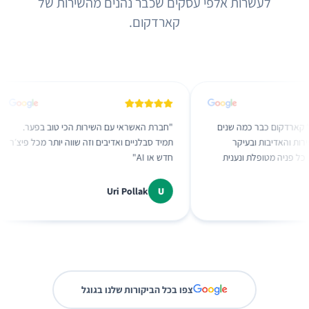
לעשרות אלפי עסקים שכבר נהנים מהשירות של
קארדקום.
 לקוחות של קארדקום כבר כמה שנים
"
חברת האשראי עם השירות הכי טוב בפ
 מאד מהשירות והאדיבות ובעיקר
תמיד סבלניים ואדיבים וזה שווה יותר מכ
ות שלהם, כל פניה מטופלת ונענית
חדש או AI
"
 לשביעות רצוננו. ממליץ בכל פה
"
שראל פ.
U
Uri Pollak
צפו בכל הביקורות שלנו בגוגל