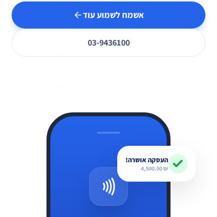
אשמח לשמוע עוד
03-9436100
העסקה אושרה!
₪ 4,500.00