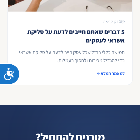
3 דק׳ קריאה
5 דברים שאתם חייבים לדעת על סליקת
אשראי לעסקים
חמישה כללי ברזל שכל עסק חייב לדעת על סליקת אשראי
כדי להגדיל מכירות ולחסוך בעמלות.
נג
למאמר המלא
מוכנים להתחיל?