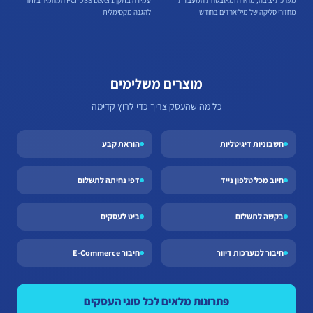
מערכת יציבה, מהירה ומאובטחת המעבדת
עמידה בתקן PCI-DSS Level 1 המחמיר ביותר
מחזורי סליקה של מיליארדים בחודש
להגנה מקסימלית
מוצרים משלימים
כל מה שהעסק צריך כדי לרוץ קדימה
חשבוניות דיגיטליות
הוראת קבע
חיוב מכל טלפון נייד
דפי נחיתה לתשלום
בקשה לתשלום
ביט לעסקים
חיבור למערכות דיוור
חיבור E-Commerce
פתרונות מלאים לכל סוגי העסקים