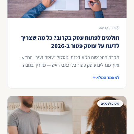
4 דק׳ קריאה
חולמים לפתוח עסק בקרוב? כל מה שצריך
לדעת על עוסק פטור ב-2026
תקרת ההכנסות המעודכנת, מסלול "עוסק זעיר" החדש,
ואיך מנהלים עוסק פטור בלי כאבי ראש — מדריך בגובה
העיניים.
למאמר המלא
טיפים לעסקים