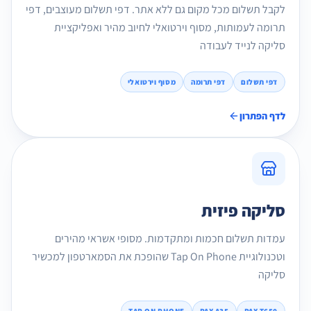
לקבל תשלום מכל מקום גם ללא אתר. דפי תשלום מעוצבים, דפי
תרומה לעמותות, מסוף וירטואלי לחיוב מהיר ואפליקציית
סליקה לנייד לעבודה
דפי תשלום
דפי תרומה
מסוף וירטואלי
לדף הפתרון
סליקה פיזית
עמדות תשלום חכמות ומתקדמות. מסופי אשראי מהירים
וטכנולוגיית Tap On Phone שהופכת את הסמארטפון למכשיר
סליקה