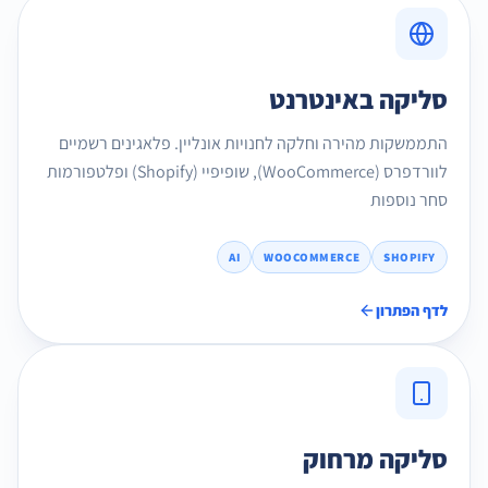
סליקה באינטרנט
התממשקות מהירה וחלקה לחנויות אונליין. פלאגינים רשמיים
לוורדפרס (WooCommerce), שופיפיי (Shopify) ופלטפורמות
סחר נוספות
AI
WOOCOMMERCE
SHOPIFY
לדף הפתרון
סליקה מרחוק