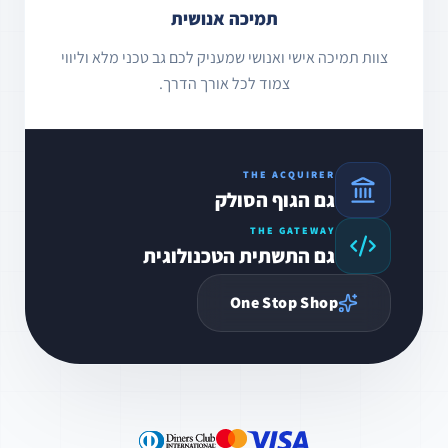
תמיכה אנושית
צוות תמיכה אישי ואנושי שמעניק לכם גב טכני מלא וליווי
צמוד לכל אורך הדרך.
THE ACQUIRER
גם הגוף הסולק
THE GATEWAY
גם התשתית הטכנולוגית
One Stop Shop