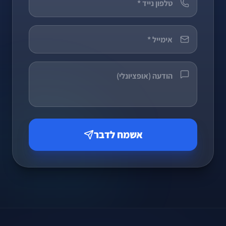
אשמח לדבר