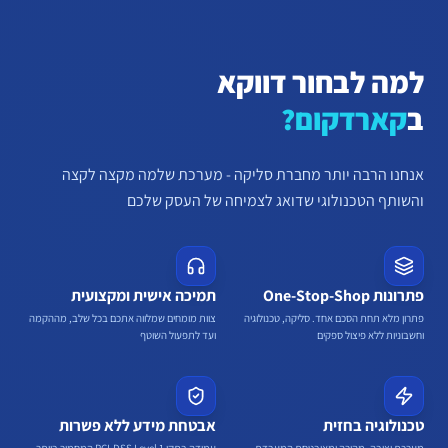
למה לבחור דווקא
ב
קארדקום?
אנחנו הרבה יותר מחברת סליקה - מערכת שלמה מקצה לקצה
והשותף הטכנולוגי שדואג לצמיחה של העסק שלכם
פתרונות One-Stop-Shop
תמיכה אישית ומקצועית
פתרון מלא תחת הסכם אחד. סליקה, טכנולוגיה
צוות מומחים שמלווה אתכם בכל שלב, מההקמה
וחשבוניות ללא פיצול ספקים
ועד לתפעול השוטף
טכנולוגיה בחזית
אבטחת מידע ללא פשרות