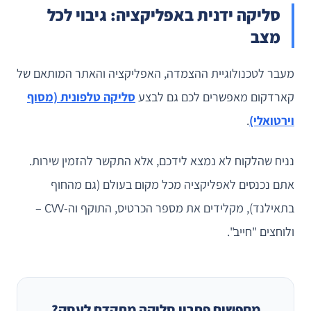
סליקה ידנית באפליקציה: גיבוי לכל
מצב
מעבר לטכנולוגיית ההצמדה, האפליקציה והאתר המותאם של
קארדקום מאפשרים לכם גם לבצע
סליקה טלפונית (מסוף
וירטואלי)
.
נניח שהלקוח לא נמצא לידכם, אלא התקשר להזמין שירות.
אתם נכנסים לאפליקציה מכל מקום בעולם (גם מהחוף
בתאילנד), מקלידים את מספר הכרטיס, התוקף וה-CVV –
ולוחצים "חייב".
מחפשים פתרון סליקה מתקדם לעסק?