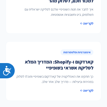
למכור חכם, לסלוק מהר
איך לחבר את חנות השופיפיי שלכם לסליקה ישראלית עם
תשלומים, ביט וחשבוניות אוטומטיות.
לקריאה
אינטגרציות ופלטפורמות
קארדקום ו-Shopify: המדריך המלא
לסליקת אשראי בשופיפיי
נג
כך תתקינו את האפליקציה של קארדקום בשופיפיי ותוכלו לסלוק
במהירות וביעילות — מדריך שלב אחר שלב.
לקריאה