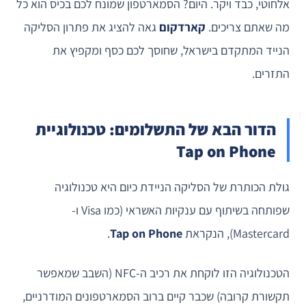
אלחוטי, כבד ויקר. היום? הסמארטפון שמונח לכם בכיס הוא כל
מה שאתם צריכים.
קארדקום
גאה להציג את פתרון הסליקה
הנייד המתקדם בישראל, שחוסך לכם כסף ומקפיץ את
התזרים.
הדור הבא של התשלומים: טכנולוגיית
Tap on Phone
גולת הכותרת של הסליקה הניידת כיום היא טכנולוגיה
שפותחה בשיתוף עם ענקיות האשראי (כמו Visa ו-
Mastercard), הנקראת
Tap on Phone
.
הטכנולוגיה הזו לוקחת את רכיב ה-NFC (השבב שמאפשר
תקשורת קרובה) שכבר קיים ברוב הסמארטפונים המודרניים,