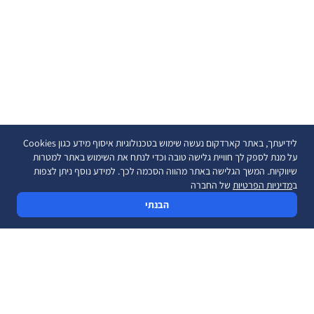
לידיעתך, באתר קארדקום נעשה שימוש בטכנולוגיות איסוף מידע כגון Cookies
על מנת לספק לך חוויית גלישה טובה וכדי לנתח את השימוש באתר למטרות
שיווקיות. המשך הגלישה באתר מהווה הסכמה לכך. למידע נוסף ניתן לצפות
ב
מדיניות הפרטיות
של החברה
הבנתי
פתרונות סליקה
מוצרים ושירותים
סליקה באינטרנט
ביט לעסקים