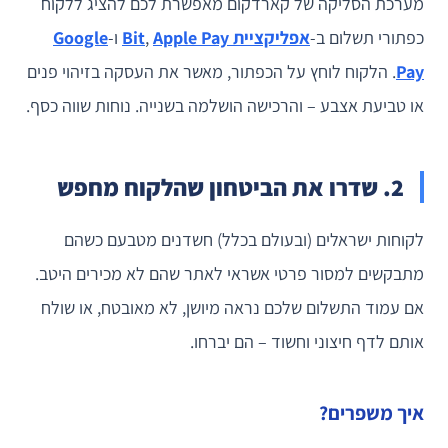
מערכת הסליקה של קארדקום מאפשרת לכם להציג ללקוח
כפתורי תשלום ב-
אפליקציית Bit
Apple Pay
,
ו-
Google
Pay
. הלקוח לוחץ על הכפתור, מאשר את העסקה בזיהוי פנים
או טביעת אצבע – והרכישה הושלמה בשנייה. נוחות שווה כסף.
2. שדרו את הביטחון שהלקוח מחפש
לקוחות ישראלים (ובעולם בכלל) חשדנים מטבעם כשהם
מתבקשים למסור פרטי אשראי לאתר שהם לא מכירים היטב.
אם עמוד התשלום שלכם נראה מיושן, לא מאובטח, או שולח
אותם לדף חיצוני וחשוד – הם יברחו.
איך משפרים?