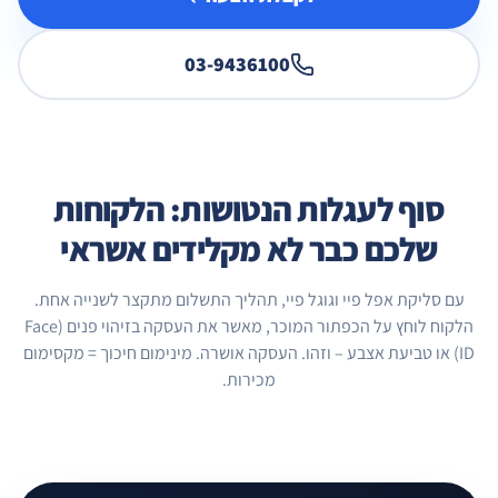
03-9436100
סוף לעגלות הנטושות:
הלקוחות
שלכם כבר לא מקלידים אשראי
עם סליקת אפל פיי וגוגל פיי, תהליך התשלום מתקצר לשנייה אחת.
הלקוח לוחץ על הכפתור המוכר, מאשר את העסקה בזיהוי פנים (Face
ID) או טביעת אצבע – וזהו. העסקה אושרה. מינימום חיכוך = מקסימום
מכירות.