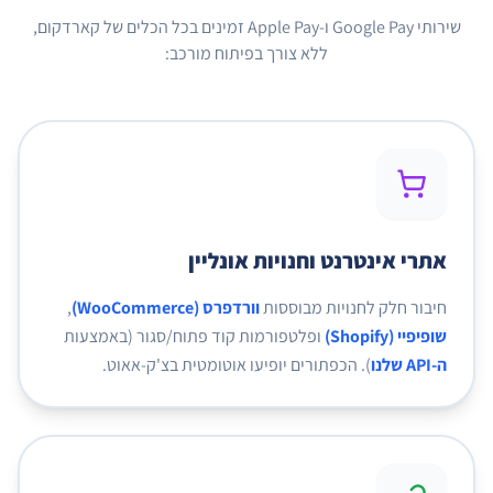
שירותי Google Pay ו-Apple Pay זמינים בכל הכלים של קארדקום,
ללא צורך בפיתוח מורכב:
אתרי אינטרנט וחנויות אונליין
חיבור חלק לחנויות מבוססות
וורדפרס (WooCommerce)
,
שופיפיי (Shopify)
ופלטפורמות קוד פתוח/סגור (באמצעות
ה-API שלנו
). הכפתורים יופיעו אוטומטית בצ'ק-אאוט.