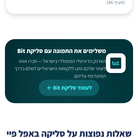
(סעיף 46).
משלימים את התמונה עם סליקת Bit
הארנק הדיגיטלי הפופולרי בישראל — חברו אותו
לאתר שלכם ותנו ללקוחות הישראליים לשלם בדרך
המועדפת עליהם.
לעמוד סליקת Bit
שאלות נפוצות על סליקה באפל פיי